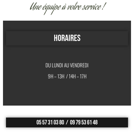
Une équipe à votre service !
HORAIRES
DU LUNDI AU VENDREDI
9H – 13H / 14H – 17H
05 57 31 03 80 / 09 79 53 61 48